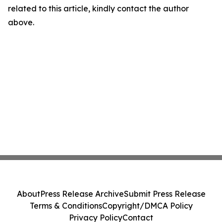
related to this article, kindly contact the author
above.
About
Press Release Archive
Submit Press Release
Terms & Conditions
Copyright/DMCA Policy
Privacy Policy
Contact