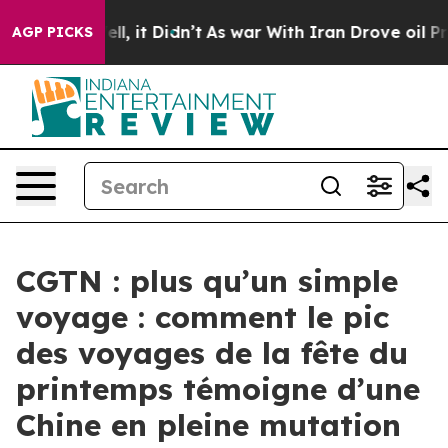
. Well, it Didn’t
As war With Iran Drove oil Prices H
AGP PICKS
CGTN : plus qu’un simple
voyage : comment le pic
des voyages de la fête du
printemps témoigne d’une
Chine en pleine mutation