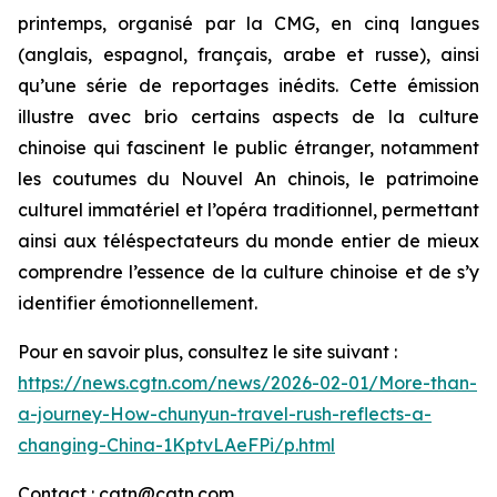
printemps, organisé par la CMG, en cinq langues
(anglais, espagnol, français, arabe et russe), ainsi
qu’une série de reportages inédits. Cette émission
illustre avec brio certains aspects de la culture
chinoise qui fascinent le public étranger, notamment
les coutumes du Nouvel An chinois, le patrimoine
culturel immatériel et l’opéra traditionnel, permettant
ainsi aux téléspectateurs du monde entier de mieux
comprendre l’essence de la culture chinoise et de s’y
identifier émotionnellement.
Pour en savoir plus, consultez le site suivant :
https://news.cgtn.com/news/2026-02-01/More-than-
a-journey-How-chunyun-travel-rush-reflects-a-
changing-China-1KptvLAeFPi/p.html
Contact : cgtn@cgtn.com